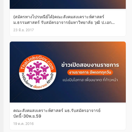
(สมัครทางไปรษณีย์ได้)คณะสังคมสงเคราะห์ศาสตร์
ม.ธรรมศาสตร์ รับสมัครอาจารย์มหาวิทยาลัย วุฒิ ป.เอก
บัดนี้-14ก.ค.60
23 มิ.ย. 2017
คณะสังคมสงเคราะห์ศาสตร์ มธ.รับสมัครอาจารย์
บัดนี้-30พ.ย.59
19 ต.ค. 2016