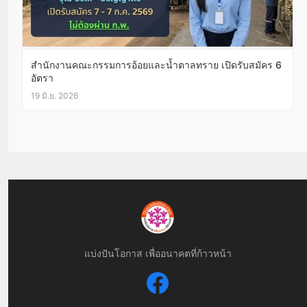
สำนักงานคณะกรรมการอ้อยและน้ำตาลทราย เปิดรับสมัคร 6
อัตรา
19 มิ.ย. 2026
แบ่งปันโอกาส เพื่ออนาคตที่ก้าวหน้า