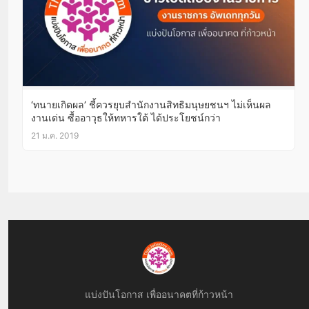
‘ทนายเกิดผล’ ชี้ควรยุบสำนักงานสิทธิมนุษยชนฯ ไม่เห็นผล
งานเด่น ซื้ออาวุธให้ทหารใต้ ได้ประโยชน์กว่า
21 ม.ค. 2019
แบ่งปันโอกาส เพื่ออนาคตที่ก้าวหน้า