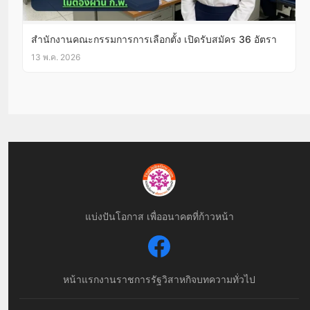
สำนักงานคณะกรรมการการเลือกตั้ง เปิดรับสมัคร 36 อัตรา
13 พ.ค. 2026
แบ่งปันโอกาส เพื่ออนาคตที่ก้าวหน้า
หน้าแรก
งานราชการ
รัฐวิสาหกิจ
บทความทั่วไป