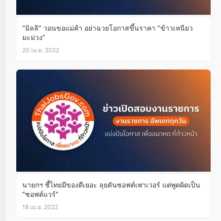
“มิลลิ” วอนขอแม่ค้า อย่าฉวยโอกาสขึ้นราคา “ข้าวเหนียว
มะม่วง”
20 เม.ย. 2022
นายกฯ ชี้ไทยมีของดีเยอะ ลุยดันซอฟต์เพาเวอร์ แต่พูดผิดเป็น
“ซอฟต์แวร์”
18 เม.ย. 2022