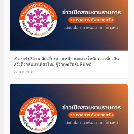
เปิดงบรัฐ7ล้าน จัดเลี้ยงข้าวเหนียวมะม่วงให้นักท่องเที่ยวจีน
หวังดึงกลับมาเที่ยวไทย กู้วิกฤตเรือล่มฟีนิกซ์
22 ม.ค. 2019