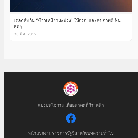
เคล็ดลับกิน “ข้าวเหนียวมะม่วง” ให้อร่อยและสุขภาพดี ฟิน
สุดๆ
30 มี.ค. 2015
แบ่งปันโอกาส เพื่ออนาคตที่ก้าวหน้า
หน้าแรก
งานราชการ
รัฐวิสาหกิจ
บทความทั่วไป