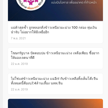
แม่ค้าสุดช้ำ ถูกหลอกสั่งข้าวเหนียวมะม่วง 100 กล่อง ทุ่มเงิน
นำจับ ไม่อยากให้มีเหยื่ออีก
7 พ.ย. 2021
โฆษกรัฐบาล ปัดตอบปม ข้าวเหนียวมะม่วง เหลือเพียบ ชี้อยาก
ให้มองเจตนาที่ดี
22 ม.ค. 2019
ไม่ใช่แค่ข้าวเหนียวมะม่วง แฉอีก! กับข้าวเหลือทิ้งเต็มโต๊ะจีน
ทั้งหมดนี้คืองบ7.4ล้านเลี้ยง นทท.จีน
22 ม.ค. 2019