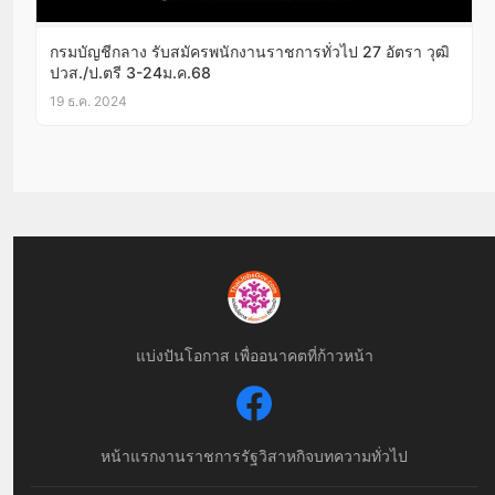
กรมบัญชีกลาง รับสมัครพนักงานราชการทั่วไป 27 อัตรา วุฒิ
ปวส./ป.ตรี 3-24ม.ค.68
19 ธ.ค. 2024
แบ่งปันโอกาส เพื่ออนาคตที่ก้าวหน้า
หน้าแรก
งานราชการ
รัฐวิสาหกิจ
บทความทั่วไป