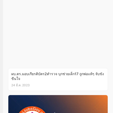
ผบ.ตร.มอบเกียรติบัตร2ตำรวจ บุกช่วยเด็ก17 ถูกพ่อแท้ๆ จับขัง
ขืนใจ
24 มี.ค. 2023