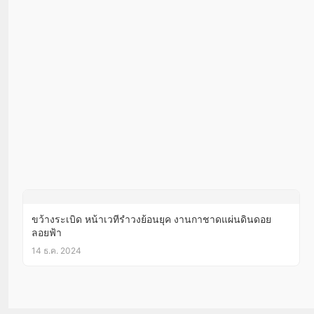
ขว้างระเบิด หน้าเวทีรำวงย้อนยุค งานกาชาดแผ่นดินดอย
ลอยฟ้า
14 ธ.ค. 2024