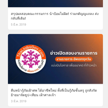
สรุปผลสอบคณะกรรมการ น้าป้อมไม่ผิด! ร่วมกตัญญูแถลง ส่ง
กลับที่เดิม!
5 มี.ค. 2019
คืบหน้ากู้ภัยเฝ้าศพ ได้อาชีพใหม่ ทั้งที่เป็นกู้ภัยชั้นครู ถูกสังกัด
ย้ายมาจัดธูป-เทียน เฝ้าศาลเจ้า
3 มี.ค. 2019