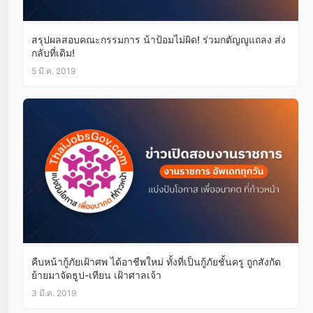
สรุปผลสอบคณะกรรมการ น้าป้อมไม่ผิด! ร่วมกตัญญูแถลง ส่ง
กลับที่เดิม!
5 มี.ค. 2019
คืบหน้ากู้ภัยเฝ้าศพ ได้อาชีพใหม่ ทั้งที่เป็นกู้ภัยชั้นครู ถูกสังกัด
ย้ายมาจัดธูป-เทียน เฝ้าศาลเจ้า
3 มี.ค. 2019