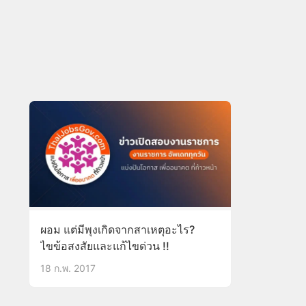
ผอม แต่มีพุงเกิดจากสาเหตุอะไร?
ไขข้อสงสัยและแก้ไขด่วน !!
18 ก.พ. 2017