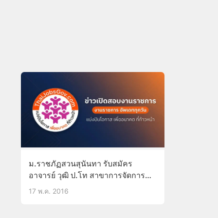
ม.ราชภัฏสวนสุนันทา รับสมัคร
อาจารย์ วุฒิ ป.โท สาขาการจัดการ
โรงแรมและที่พัก
17 พ.ค. 2016