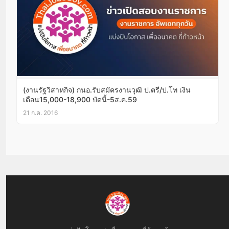
(งานรัฐวิสาหกิจ) กนอ.รับสมัครงานวุฒิ ป.ตรี/ป.โท เงิน
เดือน15,000-18,900 บัดนี้-5ส.ค.59
21 ก.ค. 2016