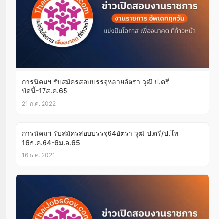
การนิคมฯ รับสมัครสอบบรรจุหลายอัตรา วุฒิ ป.ตรี
บัดนี้-17ส.ค.65
21 ก.ค. 2022
การนิคมฯ รับสมัครสอบบรรจุ64อัตรา วุฒิ ป.ตรี/ป.โท
16ธ.ค.64-6ม.ค.65
16 ธ.ค. 2021