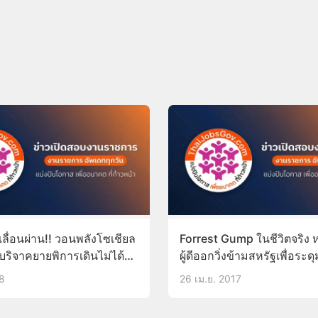
ลื่อนผ่าน!! วอนพลังโซเชียล
Forrest Gump ในชีวิตจริง ห
บริจาคยายพิการเดินไม่ได้
ผู้ดีออกวิ่งข้ามสหรัฐเพื่อระด
้วอดทั้งหลัง
เหลือการกุศล!
18
26 เม.ย. 2017