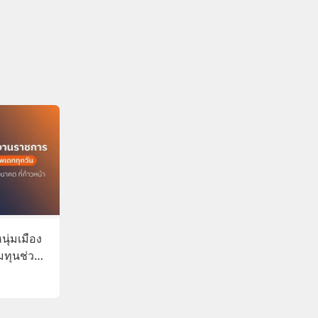
นุ่มเมือง
ุมทุนช่วย