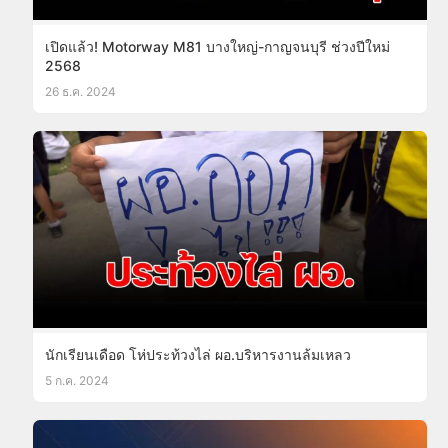
เปิดแล้ว! Motorway M81 บางใหญ่-กาญจนบุรี ช่วงปีใหม่
2568
26 ธ.ค. 2024
นักเรียนเดือด โห่ประท้วงไล่ ผอ.บริหารงานล้มเหลว
5 ก.ค. 2024