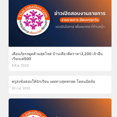
เตือนภัยรถดูดส้วมสุดโหด บ้านเดียวคิดราคา3,200 เจ้าอื่น
เรียกแค่500
8 มี.ค. 2023
ครูส่งข้อสอบให้นักเรียน เผยทางสุดทรหด โคลนมิดล้อ
20 ก.ย. 2022