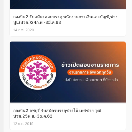
กองบิน2 รับสมัครสอบบรรจุ พนักงานการเงินและบัญชี,ช่าง
ปูน(ปวช.)24ก.พ.-3มี.ค.63
14 ก.พ. 2020
กองบิน2 ลพบุรี รับสมัครบรรจุช่างไม้ เพศชาย วุฒิ
ปวช.25พ.ย.-3ธ.ค.62
12 พ.ย. 2019