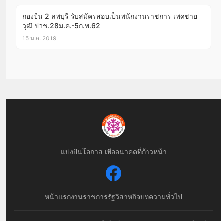
กองบิน 2 ลพบุรี รับสมัครสอบเป็นพนักงานราชการ เพศชาย
วุฒิ ปวช.28ม.ค.-5ก.พ.62
15 ม.ค. 2019
แบ่งปันโอกาส เพื่ออนาคตที่ก้าวหน้า
หน้าแรก
งานราชการ
รัฐวิสาหกิจ
บทความทั่วไป