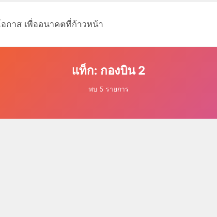
โอกาส เพื่ออนาคตที่ก้าวหน้า
แท็ก: กองบิน 2
พบ 5 รายการ