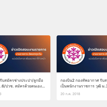
รับสมัครช่างประปา/ลูกมือ
กองบิน2 กองทัพอากาศ รับ
 ม.6/ปวช. สมัครด้วยตนเอง
เป็นพนักงานราชการ วุฒิ ม.
66
9ส.ค.61
3
20 ก.ค. 2018