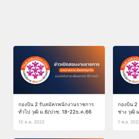
กองบิน 2 รับสมัครพนักงานราชการ
กองบิน 2 
ทั่วไป วุฒิ ม.6/ปวช. 18-22ธ.ค.66
ช่าง วุฒิ
6-14พ.ย.
10 ธ.ค. 2023
1 พ.ย. 202