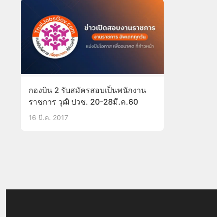
กองบิน 2 รับสมัครสอบเป็นพนักงาน
ราชการ วุฒิ ปวช. 20-28มี.ค.60
16 มี.ค. 2017