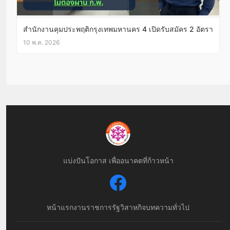
สำนักงานคุมประพฤติกรุงเทพมหานคร 4 เปิดรับสมัคร 2 อัตรา
10 พ.ค. 2026
แบ่งปันโอกาส เพื่ออนาคตที่ก้าวหน้า
หน้าแรก
งานราชการ
รัฐวิสาหกิจ
บทความทั่วไป