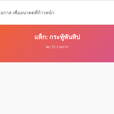
โอกาส เพื่ออนาคตที่ก้าวหน้า
แท็ก: กระทู้พันทิป
พบ 12 รายการ