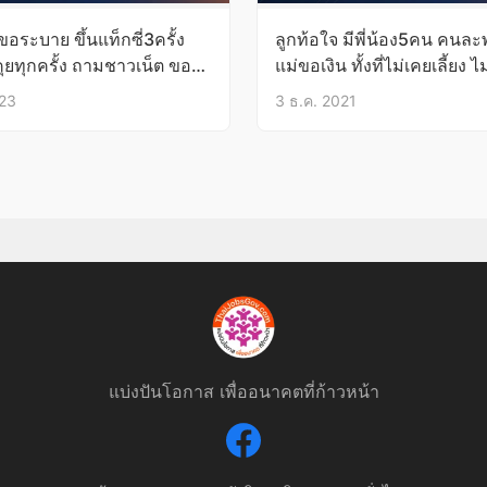
ขอระบาย ขึ้นแท็กซี่3ครั้ง
ลูกท้อใจ มีพี่น้อง5คน คนละ
ทุกครั้ง ถามชาวเน็ต ขอนั่ง
แม่ขอเงิน ทั้งที่ไม่เคยเลี้ยง ไ
เดียวไม่ได้หรอ?
บาป?
023
3 ธ.ค. 2021
แบ่งปันโอกาส เพื่ออนาคตที่ก้าวหน้า