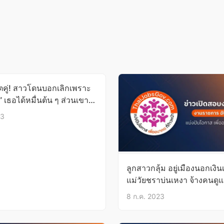
ิตคู่! สาวโดนบอกเลิกเพราะ
” เธอได้หมื่นต้น ๆ ส่วนเขาได้
23
ลูกสาวกลุ้ม อยู่เมืองนอกเงินเ
แม่วัยชราบ่นเหงา จ้างคนดูแ
รอลูกกลับไทยอย่างเดียว
8 ก.ค. 2023