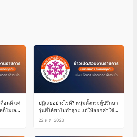
ดือนดี แต่
ปฏิเสธอย่างไรดี? หนุ่มตั้งกระทู้ปรึกษา
ลก็ไม่เอา
รุ่นพี่ให้พาไปทำธุระ แต่ให้ออกค่าใช้
จ่าย-ค่าน้ำมันเอง
22 พ.ค. 2023