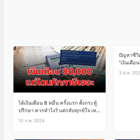
ปัญหาชีว
“เงินเดือน
เกือบแสน
3 ส.ค. 20
ได้เงินเดือน 8 หมื่น ครั้งแรก ตั้งกระทู้
ปรึกษา ควรทำไง? แต่กลับทุกข์ใจ เหตุ
คำนวณภาษีผิด
10 ก.พ. 2024