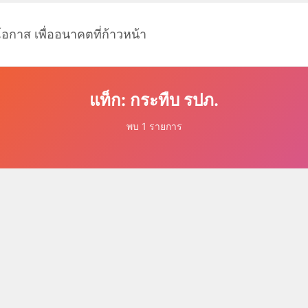
โอกาส เพื่ออนาคตที่ก้าวหน้า
แท็ก: กระทืบ รปภ.
พบ 1 รายการ