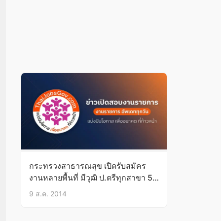
กระทรวงสาธารณสุข เปิดรับสมัคร
งานหลายพื้นที่ มีวุฒิ ป.ตรีทุกสาขา 59
อัตรา
9 ส.ค. 2014