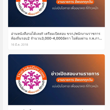
อ่านหนังสือรอได้เลย!! เตรียมเปิดสอบ ขรก./พนักงานราชการ
ท้องถิ่นรอบ2 จำนวน3,000-4,000อัตรา ไม่ต้องผ่าน ก.พ.ภาค
ก!!
16 มี.ค. 2018