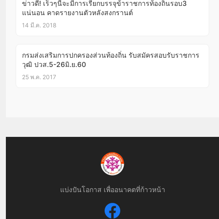
ข่าวดี! เร็วๆนี้จะมีการเรียกบรรจุข้าราชการท้องถิ่นรอบ3
แน่นอน คาดรายงานตัวหลังสงกรานต์
14 มี.ค. 2018
กรมส่งเสริมการปกครองส่วนท้องถิ่น รับสมัครสอบรับราชการ
วุฒิ ปวส.5-26มิ.ย.60
25 พ.ค. 2017
แบ่งปันโอกาส เพื่ออนาคตที่ก้าวหน้า