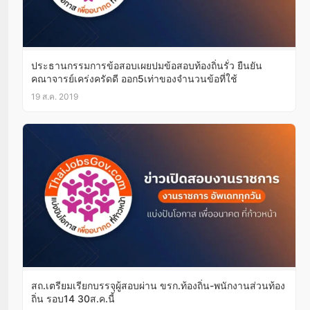
ประธานกรรมการข้อสอบเผยปมข้อสอบท้องถิ่นรั่ว ยืนยัน
คณาจารย์เคร่งครัดดี ออก5เท่าของจำนวนข้อที่ใช้
19 ส.ค. 2019
สถ.เตรียมเรียกบรรจุผู้สอบผ่าน ขรก.ท้องถิ่น-พนักงานส่วนท้อง
ถิ่น รอบ14 30ส.ค.นี้