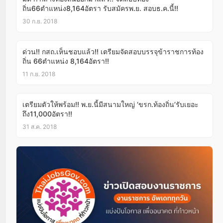
ถิ่น66ตำแหน่ง8,164อัตรา รับสมัครพ.ย. สอบธ.ค.นี้!!
30 ก.ย. 2018
ด่วน!! กสถ.เห็นชอบแล้ว!! เตรียมจัดสอบบรรจุข้าราชการท้อง
ถิ่น 66ตำแหน่ง 8,164อัตรา!!
11 ก.ย. 2018
เตรียมตัวให้พร้อม!! พ.ย.นี้มีสนามใหญ่ ‘ขรก.ท้องถิ่น’รับเยอะ
ถึง11,000อัตรา!!
31 ส.ค. 2018