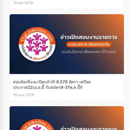
19 ส.ค. 2019
สอบท้องถิ่นจะเปิดแล้ว!!! 8,579 อัตรา เตรียม
ประกาศ22เม.ย.นี้ รับสมัคร9-31พ.ค.นี้!!
18 เม.ย. 2019