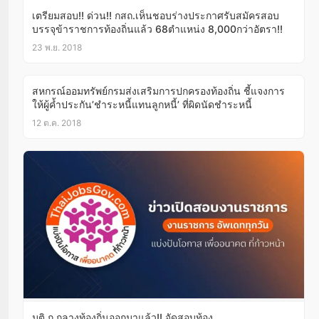
เตรียมสอบ!! ด่วน!! กสถ.เห็นชอบร่างประกาศรับสมัครสอบ
บรรจุข้าราชการท้องถิ่นแล้ว 68ตำแหน่ง 8,000กว่าอัตรา!!
23 พ.ย. 2018
สหกรณ์ออมทรัพย์กรมส่งเสริมการปกครองท้องถิ่น ชี้แจงการ
ให้ผู้ค้ำประกัน’ชำระหนี้แทนลูกหนี้’ ที่ผิดนัดชำระหนี้
12 ต.ค. 2018
มติ ก กลางท้องถิ่นออกมาแล้ว!! จัดสอบท้อง