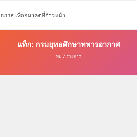
โอกาส เพื่ออนาคตที่ก้าวหน้า
แท็ก: กรมยุทธศึกษาทหารอากาศ
พบ 7 รายการ