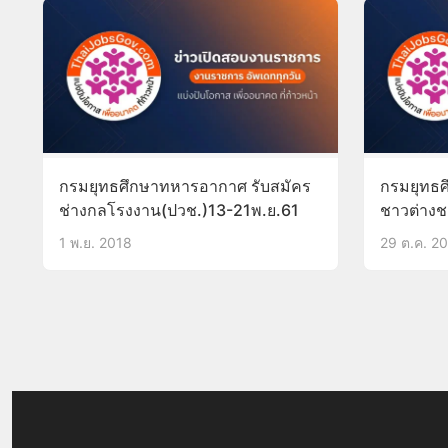
กรมยุทธศึกษาทหารอากาศ รับสมัคร
กรมยุทธศ
ช่างกลโรงงาน(ปวช.)13-21พ.ย.61
ชาวต่างช
13พ.ย.-1
1 พ.ย. 2018
29 ต.ค. 2