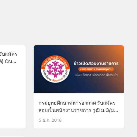
ับสมัคร
) เงิน
ที่พักได้
กรมยุทธศึกษาทหารอากาศ รับสมัคร
สอบเป็นพนักงานราชการ วุฒิ ม.3/ม.6
เกรดเฉลี่ย2.00 18-26ธ.ค.61
5 ธ.ค. 2018