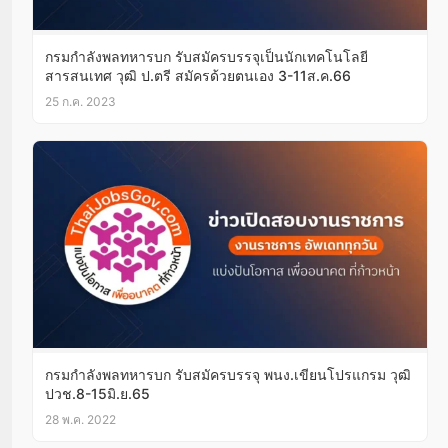
กรมกำลังพลทหารบก รับสมัครบรรจุเป็นนักเทคโนโลยี
สารสนเทศ วุฒิ ป.ตรี สมัครด้วยตนเอง 3-11ส.ค.66
25 ก.ค. 2023
กรมกำลังพลทหารบก รับสมัครบรรจุ พนง.เขียนโปรแกรม วุฒิ
ปวช.8-15มิ.ย.65
28 พ.ค. 2022