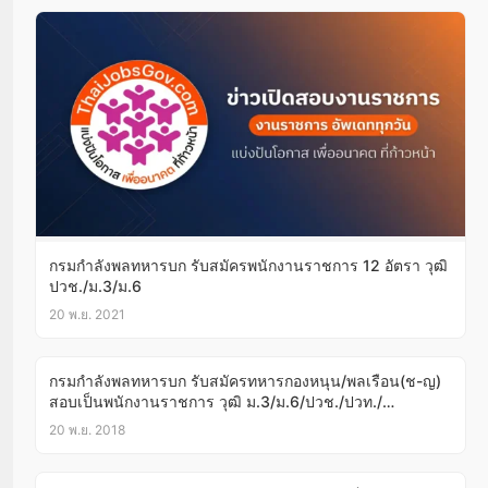
กรมกำลังพลทหารบก รับสมัครพนักงานราชการ 12 อัตรา วุฒิ
ปวช./ม.3/ม.6
20 พ.ย. 2021
กรมกำลังพลทหารบก รับสมัครทหารกองหนุน/พลเรือน(ช-ญ)
สอบเป็นพนักงานราชการ วุฒิ ม.3/ม.6/ปวช./ปวท./
ปวส.บัดนี้-23พ.ย.61
20 พ.ย. 2018