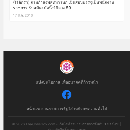
(11อัตรา) กรมกำลังพลทหารบก เปิดสอบบรรจุเป็นพนักงาน
ราชการ รับสมัครบัดนี้-19ส.ค.59
17 ส.ค. 2016
แบ่งปันโอกาส เพื่ออนาคตที่ก้าวหน้า
หน้าแรก
งานราชการ
รัฐวิสาหกิจ
บทความทั่วไป
© 2026 ThaiJobsGov.com - เว็บไซต์รวมงานราชการอันดับ 1 ของไทย |
สงวนลิขสิทธิ์ตามกฎหมาย