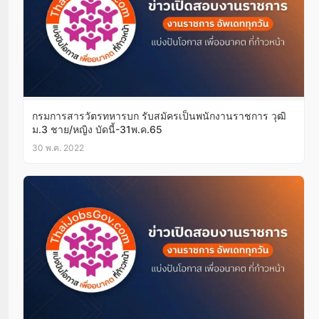
กรมการสารวัตรทหารบก รับสมัครเป็นพนักงานราชการ วุฒิ
ม.3 ชาย/หญิง บัดนี้-31พ.ค.65
30 พ.ค. 2022