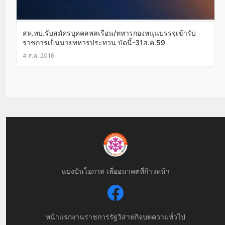
สห.ทบ.รับสมัครบุคคลพลเรือน/ทหารกองหนุนบรรจุเข้ารับ
ราชการเป็นนายทหารประทวน บัดนี้-31ส.ค.59
4 ส.ค. 2016
แบ่งปันโอกาส เพื่ออนาคตที่ก้าวหน้า
หน้าแรก
งานราชการ
รัฐวิสาหกิจ
บทความทั่วไป