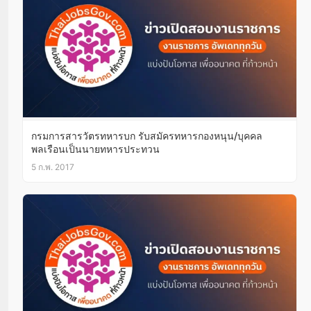
กรมการสารวัตรทหารบก รับสมัครทหารกองหนุน/บุคคล
พลเรือนเป็นนายทหารประทวน
5 ก.พ. 2017