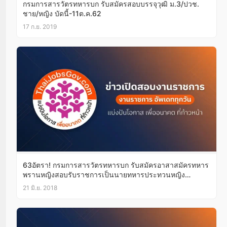
กรมการสารวัตรทหารบก รับสมัครสอบบรรจุวุฒิ ม.3/ปวช.
ชาย/หญิง บัดนี้-11ต.ค.62
17 ก.ย. 2019
63อัตรา! กรมการสารวัตรทหารบก รับสมัครอาสาสมัครทหาร
พรานหญิงสอบรับราชการเป็นนายทหารประทวนหญิง
บัดนี้-5ก.ค.61
21 มิ.ย. 2018