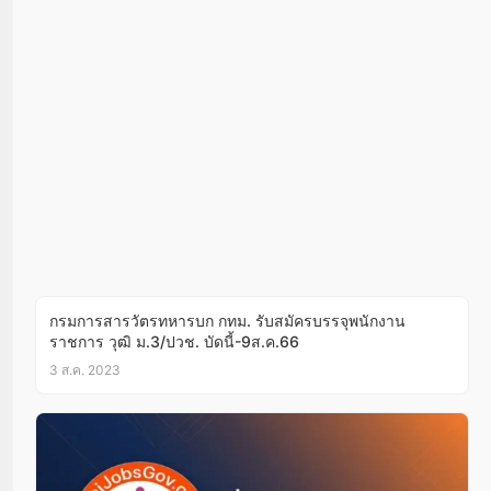
กรมการสารวัตรทหารบก กทม. รับสมัครบรรจุพนักงาน
ราชการ วุฒิ ม.3/ปวช. บัดนี้-9ส.ค.66
3 ส.ค. 2023