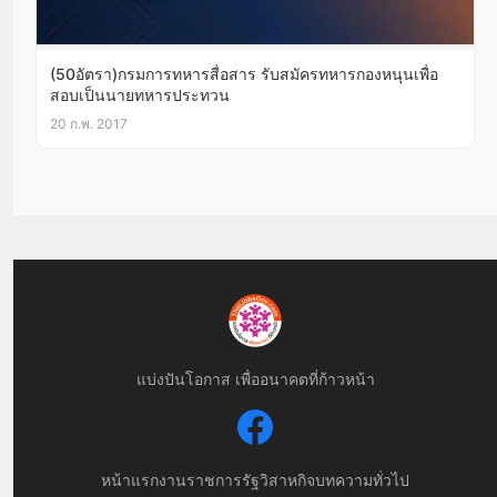
(50อัตรา)กรมการทหารสื่อสาร รับสมัครทหารกองหนุนเพื่อ
สอบเป็นนายทหารประทวน
20 ก.พ. 2017
แบ่งปันโอกาส เพื่ออนาคตที่ก้าวหน้า
หน้าแรก
งานราชการ
รัฐวิสาหกิจ
บทความทั่วไป