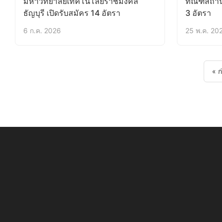
มหาวิทยาลัยเทคโนโลยีราชมงคล
ทัณฑสถานห
ธัญบุรี เปิดรับสมัคร 14 อัตรา
3 อัตรา
6 ก.ค. 2026
25 พ.ค. 20
Posts pagination
« ก