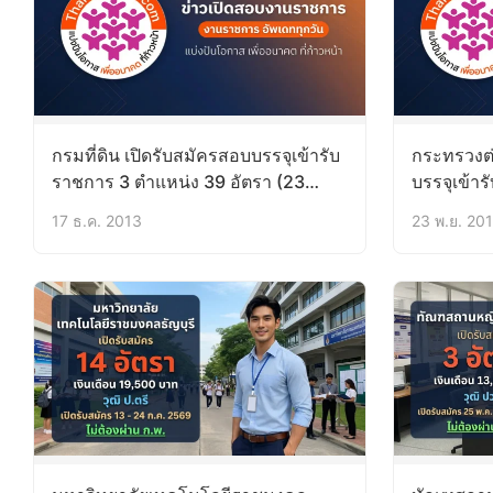
กรมที่ดิน เปิดรับสมัครสอบบรรจุเข้ารับ
กระทรวงต่
ราชการ 3 ตำแหน่ง 39 อัตรา (23
บรรจุเข้า
ธ.ค.56 – 15 ม.ค.57)
ทูตปฏิบัติ
17 ธ.ค. 2013
23 พ.ย. 20
ธ.ค.56)