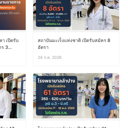
า เปิดรับ
สถาบันมะเร็งแห่งชาติ เปิดรับสมัคร 8
าร 3
อัตรา
.ย.56)
24 ก.ค. 2026