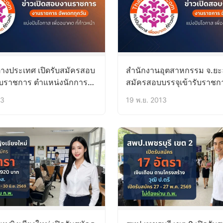
างประเทศ เปิดรับสมัครสอบ
สำนักงานอุตสาหกรรม จ.ยะล
รับราชการ ตำแหน่งนักการ
สมัครสอบบรรจุเข้ารับราชก
การ 55 อัตรา (2 – 24
ตำแหน่ง 3 อัตรา (21 – 29 พ
13
19 พ.ย. 2013