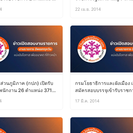
ี้ – 30 มิ.ย.57)
อัตรา (9 – 26 พ.ค.57)
14
22 เม.ย. 2014
่วนภูมิภาค (กปภ) เปิดรับ
กรมโยธาธิการและผังเมือง เ
พนักงาน 26 ตำแหน่ง 371
สมัครสอบบรรจุเข้ารับราช
ระเทศ (17 – 24 เม.ย.57)
3 ตำแหน่ง 4 อัตรา (24 มี.ค.
4
17 มี.ค. 2014
เม.ย.57)