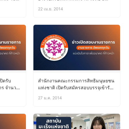
จำนวน 10 ตำแหน่ง หลายอัตรา (บัดนี้ –
22 เม.ย. 2014
28 พ.ค.57)
ปิดรับ
สำนักงานคณะกรรมการสิทธิมนุษยชน
การ จำนวน
แห่งชาติ เปิดรับสมัครสอบบรรจุเข้ารับ
 – 17
ราชการ 1 ตำแหน่ง 3 อัตรา (บัดนี้ – 12
27 ม.ค. 2014
ก.พ.57)