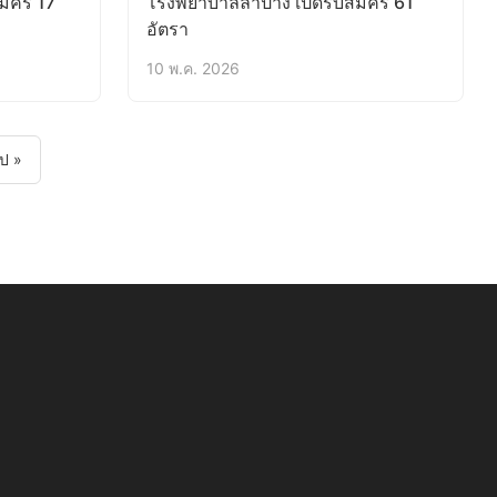
มัคร 17
โรงพยาบาลลำปาง เปิดรับสมัคร 61
อัตรา
10 พ.ค. 2026
ไป »