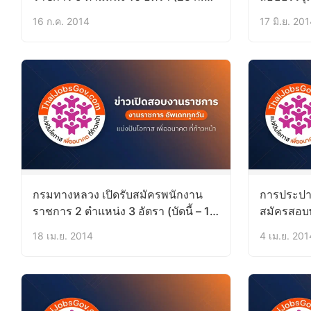
– 20 ส.ค.57)
อัตรา (บัดน
16 ก.ค. 2014
17 มิ.ย. 20
กรมทางหลวง เปิดรับสมัครพนักงาน
การประปาส
ราชการ 2 ตำแหน่ง 3 อัตรา (บัดนี้ – 1
สมัครสอบ
พ.ค.57)
อัตราทั่วป
18 เม.ย. 2014
4 เม.ย. 201