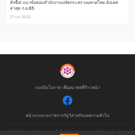
สั่งซื้อ! แนวข้อสอบสำนักงานปลัดกระทรวงมหาดไทย อัปเดต
ล่าสุด ก.ย.65
21 ก.ย. 2022
แบ่งปันโอกาส เพื่ออนาคตที่ก้าวหน้า
หน้าแรก
งานราชการ
รัฐวิสาหกิจ
บทความทั่วไป
© 2026 ThaiJobsGov.com - เว็บไซต์รวมงานราชการอันดับ 1 ของไทย | สงวน