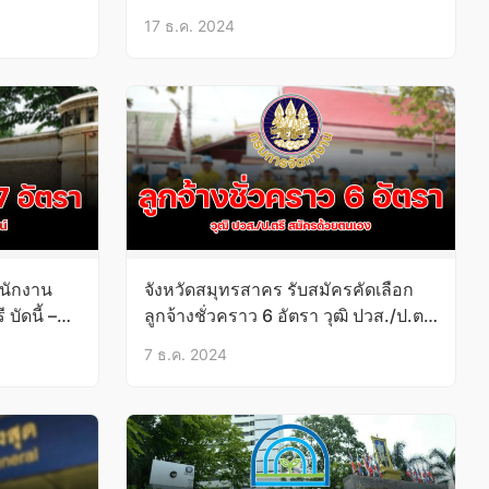
17 ธ.ค. 2024
พนักงาน
จังหวัดสมุทรสาคร รับสมัครคัดเลือก
บัดนี้ –
ลูกจ้างชั่วคราว 6 อัตรา วุฒิ ปวส./ป.ตรี
บัดนี้-13ธ.ค.67
7 ธ.ค. 2024