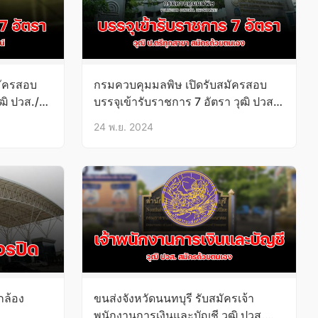
มัครสอบ
กรมควบคุมมลพิษ เปิดรับสมัครสอบ
ฒิ ปวส./
บรรจุเข้ารับราชการ 7 อัตรา วุฒิ ปวส./
ป.ตรี บัดนี้-13ธ.ค.67
24 พ.ย. 2024
กล้อง
ขนส่งจังหวัดนนทบุรี รับสมัครเจ้า
พนักงานการเงินและบัญชี วุฒิ ปวส.