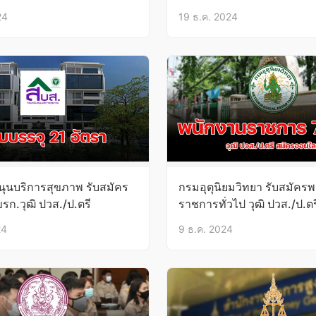
3-24ม.ค.68
24
19 ธ.ค. 2024
ุนบริการสุขภาพ รับสมัคร
กรมอุตุนิยมวิทยา รับสมัคร
ขรก.วุฒิ ปวส./ป.ตรี
ราชการทั่วไป วุฒิ ปวส./ป.ตรี 
26 ธ.ค.67
24
9 ธ.ค. 2024