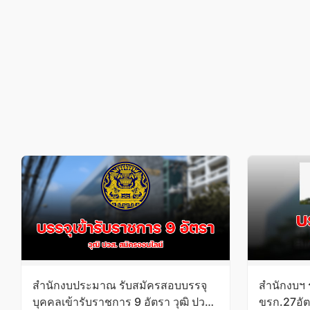
สำนักงบประมาณ รับสมัครสอบบรรจุ
สำนักงบฯ 
บุคคลเข้ารับราชการ 9 อัตรา วุฒิ ปวส.
ขรก.27อัตร