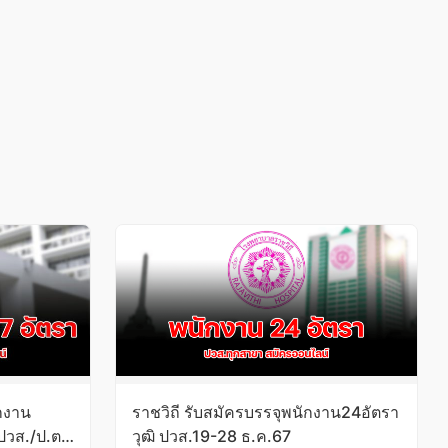
กงาน
ราชวิถี รับสมัครบรรจุพนักงาน24อัตรา
ปวส./ป.ตรี
วุฒิ ปวส.19-28 ธ.ค.67