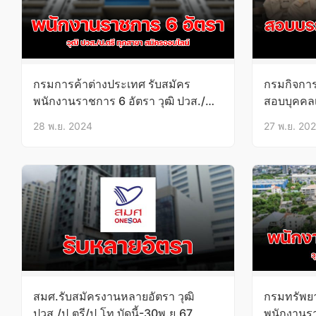
กรมการค้าต่างประเทศ รับสมัคร
กรมกิจการ
พนักงานราชการ 6 อัตรา วุฒิ ปวส./
สอบบุคคลเ
ป.ตรี ทุกสาขา 11ธ.ค.67-3ม.ค.68
ปวส. 4-2
28 พ.ย. 2024
27 พ.ย. 20
สมศ.รับสมัครงานหลายอัตรา วุฒิ
กรมทรัพยา
ปวส./ป.ตรี/ป.โท บัดนี้-30พ.ย.67
พนักงานรา