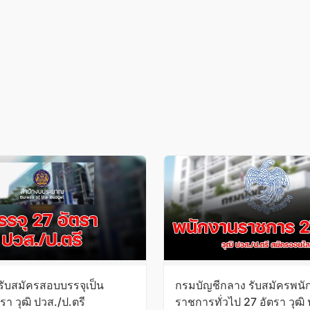
รับสมัครสอบบรรจุเป็น
กรมบัญชีกลาง รับสมัครพนั
า วุฒิ ปวส./ป.ตรี
ราชการทั่วไป 27 อัตรา วุฒิ 