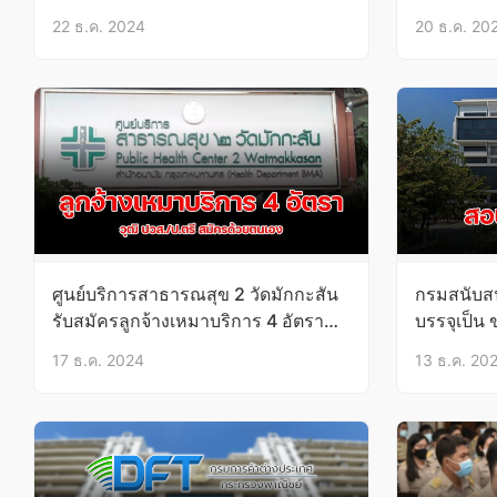
26 ธ.ค.67 – 20 ม.ค.68
22 ธ.ค. 2024
20 ธ.ค. 20
ศูนย์บริการสาธารณสุข 2 วัดมักกะสัน
กรมสนับสน
รับสมัครลูกจ้างเหมาบริการ 4 อัตรา
บรรจุเป็น 
วุฒิ ปวส./ป.ตรี บัดนี้-26 ธ.ค.67
17 ธ.ค. 2024
13 ธ.ค. 20